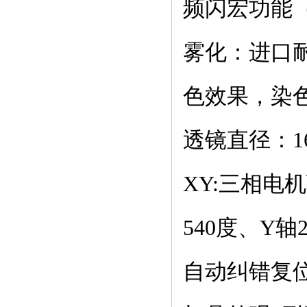
频闪宏功能
雾化：进口耐
色效果，染色
透镜直径：1
XY:三相电
540度、Y
自动纠错复