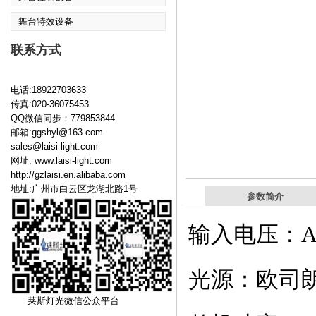
舞台特效设备
联系方式
电话:18922703633
传真:020-36075453
QQ微信同步：779853844
邮箱:ggshyl@163.com
sales@laisi-light.com
网址:
www.laisi-light.com
http://gzlaisi.en.alibaba.com
地址:广州市白云区龙湖北路1号
参数简介
输入电压：AC10
光源：欧司朗SI
莱斯灯光微信公众平台