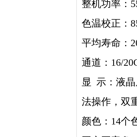
整机功率：5
色温校正：8500
平均寿命：20
通道：16/20
显 示：液
法操作，双
颜色：14个