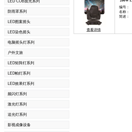
200W
LED COB面光系列
编号：
防雨罩系列
名称：
简述：
LED图案摇头
查看详情
LED染色摇头
电脑摇头灯系列
户外文旅
LED矩阵灯系列
LED帕灯系列
LED效果灯系列
频闪灯系列
激光灯系列
追光灯系列
影视成像设备