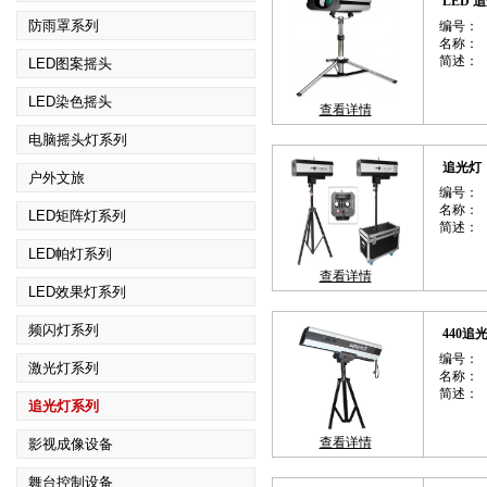
LED 
防雨罩系列
编号：
名称：
简述：
LED图案摇头
LED染色摇头
查看详情
电脑摇头灯系列
追光灯
户外文旅
编号：
名称：
LED矩阵灯系列
简述：
LED帕灯系列
查看详情
LED效果灯系列
频闪灯系列
440追
编号：
激光灯系列
名称：
简述：
追光灯系列
查看详情
影视成像设备
舞台控制设备