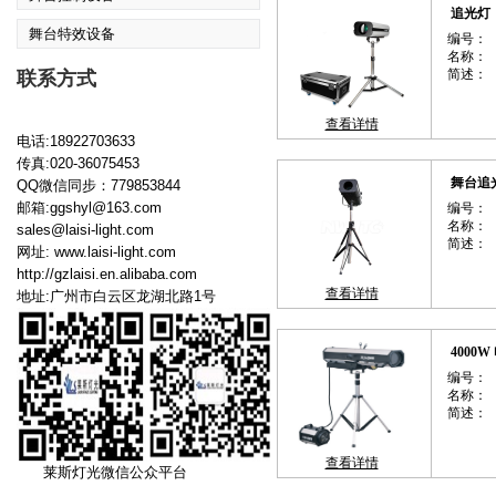
追光灯
舞台特效设备
编号：
名称：
简述：
联系方式
查看详情
电话:18922703633
传真:020-36075453
舞台追
QQ微信同步：779853844
邮箱:ggshyl@163.com
编号：
名称：
sales@laisi-light.com
简述：
网址:
www.laisi-light.com
http://gzlaisi.en.alibaba.com
查看详情
地址:广州市白云区龙湖北路1号
4000
编号：
名称：
简述：
查看详情
莱斯灯光微信公众平台